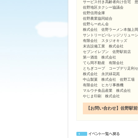
サービス付き高齢者向け住宅 
佐野地区タクシー協議会
佐野信用金庫
佐野農業協同組合
佐野らーめん会
株式会社 佐野ラーメン本舗上
サントリービバレッジソリュー
有限会社 スタジオキッズ
末吉設備工業 株式会社
セブンイレブン 佐野駅前店
第一酒造 株式会社
てら岡不動産 有限会社
とちぎコープ コープデリ足利
株式会社 永沢緑花苑
中山製菓 株式会社 佐野工場
有限会社 ヒカリ事務機
マルウチ食品産業 株式会社
やじま印刷 株式会社
【お問い合わせ】佐野駅前交流