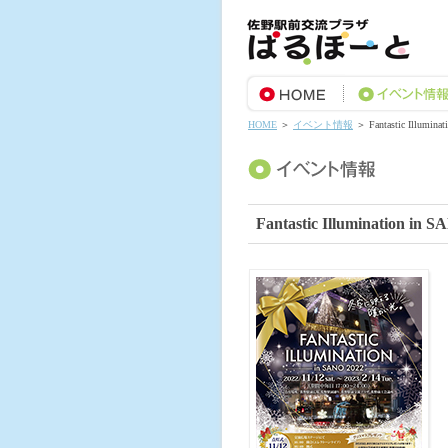
HOME
＞
イベント情報
＞ Fantastic Illumina
Fantastic Illumination in 