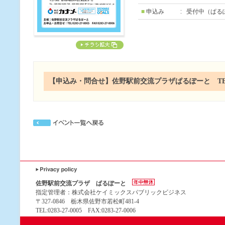
■
申込み
受付中（ぱる
【申込み・問合せ】佐野駅前交流プラザぱるぽーと TEL：02
佐野駅前交流プラザ ぱるぽーと
指定管理者：株式会社ケイミックスパブリックビジネス
〒327-0846 栃木県佐野市若松町481-4
TEL:0283-27-0005 FAX:0283-27-0006